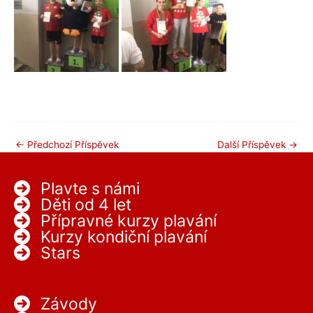
←
Předchozí Příspěvek
Další Příspěvek
→
Plavte s námi
Děti od 4 let
Přípravné kurzy plavání
Kurzy kondiční plavání
Stars
Závody