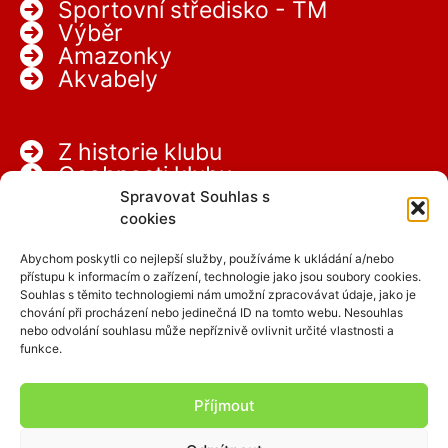
Sportovní středisko - TM
Výběr
Amazonky
Akvabely
Z historie klubu
Osobnosti klubu
Partneři
Spravovat Souhlas s
Kariéra
cookies
Abychom poskytli co nejlepší služby, používáme k ukládání a/nebo
přístupu k informacím o zařízení, technologie jako jsou soubory cookies.
Souhlas s těmito technologiemi nám umožní zpracovávat údaje, jako je
chování při procházení nebo jedinečná ID na tomto webu. Nesouhlas
nebo odvolání souhlasu může nepříznivě ovlivnit určité vlastnosti a
funkce.
Facebook
Instagram
Příjmout