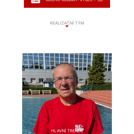
REALIZAČNÍ TÝM
HLAVNÍ TRENÉR