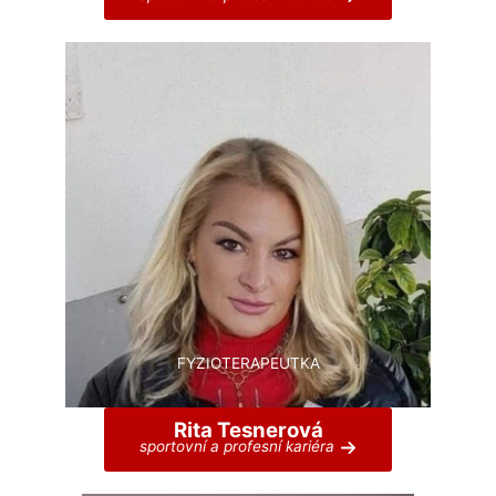
FYZIOTERAPEUTKA
Rita Tesnerová
sportovní a profesní kariéra