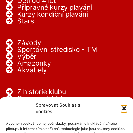
Děti od 4 let
Přípravné kurzy plavání
Kurzy kondiční plavání
Stars
Závody
Sportovní středisko - TM
Výběr
Amazonky
Akvabely
Z historie klubu
Osobnosti klubu
Partneři
Spravovat Souhlas s
Kariéra
cookies
Abychom poskytli co nejlepší služby, používáme k ukládání a/nebo
přístupu k informacím o zařízení, technologie jako jsou soubory cookies.