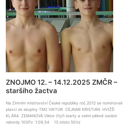
ZNOJMO 12. – 14.12.2025 ZMČR –
staršího žactva
Na Zimním mistrovství České republiky roč.2012 se nominovali
plavci ze skupiny TM2 VIKTOR CEJNAR KRISTIÁN HVIŽĎ
KLÁRA ZEMANOVÁ Viktor čtyři starty a velmi pěkné osobní
rekordy 100Pz 1:09,54 13.místo 50Vz