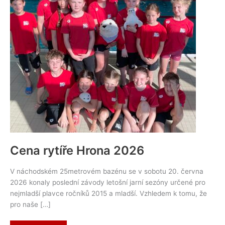
Cena rytíře Hrona 2026
V náchodském 25metrovém bazénu se v sobotu 20. června
2026 konaly poslední závody letošní jarní sezóny určené pro
nejmladší plavce ročníků 2015 a mladší. Vzhledem k tomu, že
pro naše […]