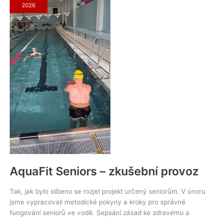
2026
AquaFit Seniors – zkušební provoz
Tak, jak bylo slíbeno se rozjel projekt určený seniorům. V únoru
jsme vypracovali metodické pokyny a kroky pro správné
fungování seniorů ve vodě. Sepsání zásad ke zdravému a