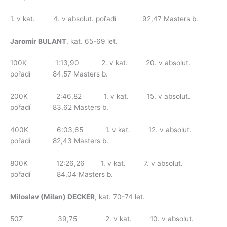
1. v kat. 4. v absolut. pořadí 92,47 Masters b.
Jaromír BULANT
, kat. 65-69 let.
100K 1:13,90 2. v kat. 20. v absolut.
pořadí 84,57 Masters b.
200K 2:46,82 1. v kat. 15. v absolut.
pořadí 83,62 Masters b.
400K 6:03,65 1. v kat. 12. v absolut.
pořadí 82,43 Masters b.
800K 12:26,26 1. v kat. 7. v absolut.
pořadí 84,04 Masters b.
Miloslav (Milan) DECKER
, kat. 70-74 let.
50Z 39,75 2. v kat. 10. v absolut.