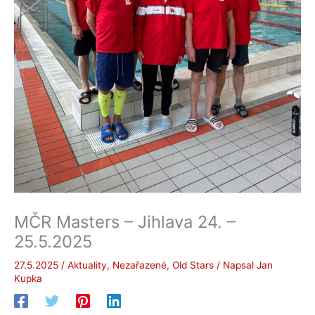
MČR Masters – Jihlava 24. –
25.5.2025
27.5.2025
/
Aktuality
,
Nezařazené
,
Old Stars
/ Napsal
Jan
Kupka