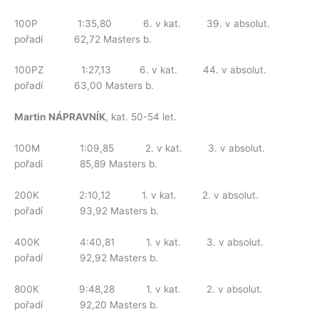
100P 1:35,80 6. v kat. 39. v absolut.
pořadí 62,72 Masters b.
100PZ 1:27,13 6. v kat. 44. v absolut.
pořadí 63,00 Masters b.
Martin NÁPRAVNÍK
, kat. 50-54 let.
100M 1:09,85 2. v kat. 3. v absolut.
pořadí 85,89 Masters b.
200K 2:10,12 1. v kat. 2. v absolut.
pořadí 93,92 Masters b.
400K 4:40,81 1. v kat. 3. v absolut.
pořadí 92,92 Masters b.
800K 9:48,28 1. v kat. 2. v absolut.
pořadí 92,20 Masters b.