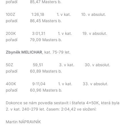
pořadí 85,47 Masters b.
100Z 1:26,18 1. v kat. 10. v absolut.
pořadí 86,45 Masters b.
200K 3:01,31 1. v kat. 19. v absolut.
pořadí 79,09 Masters b.
Zbyněk MELICHAR
, kat. 75-79 let.
50Z 59,51 3. v kat. 30. v absolut.
pořadí 60,89 Masters b.
400K 9:11,04 1. v kat. 33. v absolut.
pořadí 60,96 Masters b.
Dokonce se nám povedla sestavit i štafeta 4x50K, která byla
2. v kat. 240-279 let. časem: 2:04,42 ve složení:
Martin NÁPRAVNÍK