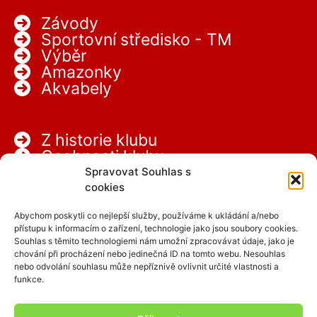
Závody
Sportovní středisko - TM
Výběr
Amazonky
Akvabely
Z historie klubu
Osobnosti klubu
Partneři
Spravovat Souhlas s
Kariéra
cookies
Abychom poskytli co nejlepší služby, používáme k ukládání a/nebo
přístupu k informacím o zařízení, technologie jako jsou soubory cookies.
Souhlas s těmito technologiemi nám umožní zpracovávat údaje, jako je
chování při procházení nebo jedinečná ID na tomto webu. Nesouhlas
nebo odvolání souhlasu může nepříznivě ovlivnit určité vlastnosti a
funkce.
Facebook
Instagram