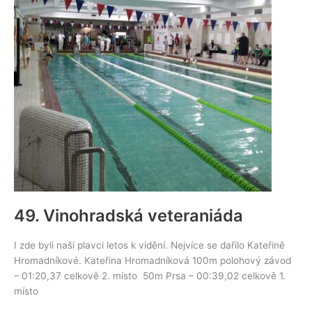
49. Vinohradská veteraniáda
I zde byli naši plavci letos k vidění. Nejvíce se dařilo Kateřině
Hromadníkové. Kateřina Hromadníková 100m polohový závod
– 01:20,37 celkově 2. místo 50m Prsa – 00:39,02 celkově 1.
místo