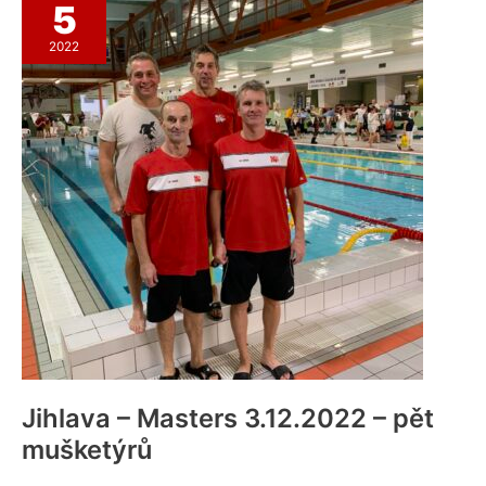
5
2022
Jihlava – Masters 3.12.2022 – pět
mušketýrů