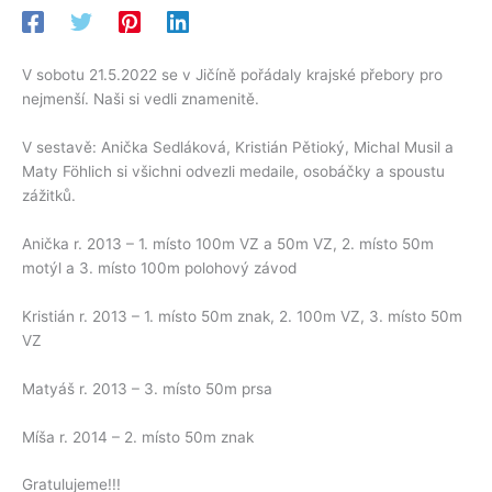
V sobotu 21.5.2022 se v Jičíně pořádaly krajské přebory pro
nejmenší. Naši si vedli znamenitě.
V sestavě: Anička Sedláková, Kristián Pětioký, Michal Musil a
Maty Föhlich si všichni odvezli medaile, osobáčky a spoustu
zážitků.
Anička r. 2013 – 1. místo 100m VZ a 50m VZ, 2. místo 50m
motýl a 3. místo 100m polohový závod
Kristián r. 2013 – 1. místo 50m znak, 2. 100m VZ, 3. místo 50m
VZ
Matyáš r. 2013 – 3. místo 50m prsa
Míša r. 2014 – 2. místo 50m znak
Gratulujeme!!!