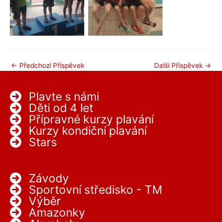
←
Předchozí Příspěvek
Další Příspěvek
→
Plavte s námi
Děti od 4 let
Přípravné kurzy plavání
Kurzy kondiční plavání
Stars
Závody
Sportovní středisko - TM
Výběr
Amazonky