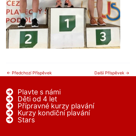
←
Předchozí Příspěvek
Další Příspěvek
→
Plavte s námi
Děti od 4 let
Přípravné kurzy plavání
Kurzy kondiční plavání
Stars