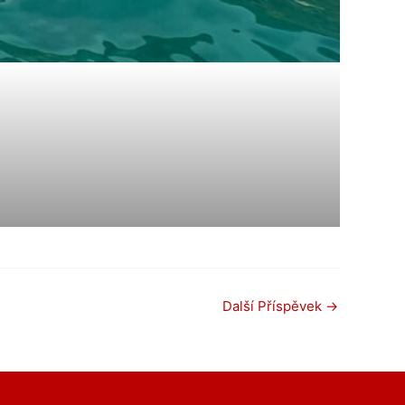
Další Příspěvek
→