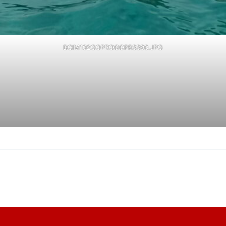
DCIM102GOPROGOPR3390.JPG