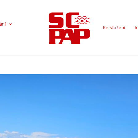
ání
Ke stažení
I