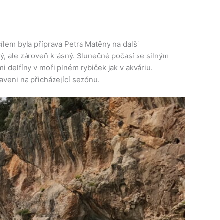
lem byla příprava Petra Matěny na další
ný, ale zároveň krásný. Slunečné počasí se silným
 delfíny v moři plném rybiček jak v akváriu.
raveni na přicházející sezónu.