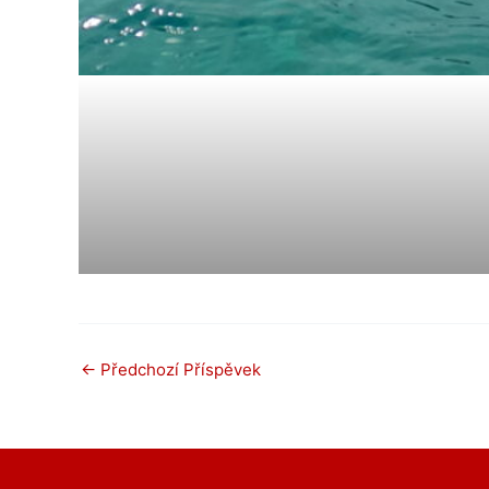
←
Předchozí Příspěvek