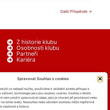
Další Příspěvek
→
Z historie klubu
Osobnosti klubu
Partneři
Kariéra
Spravovat Souhlas s cookies
kytli co nejlepší služby, používáme k ukládání a/nebo přístupu k
 zařízení, technologie jako jsou soubory cookies. Souhlas s těmito
mi nám umožní zpracovávat údaje, jako je chování při procházení nebo
D na tomto webu. Nesouhlas nebo odvolání souhlasu může nepříznivě
té vlastnosti a funkce.