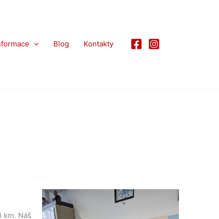
nformace
Blog
Kontakty
3 km. Náš