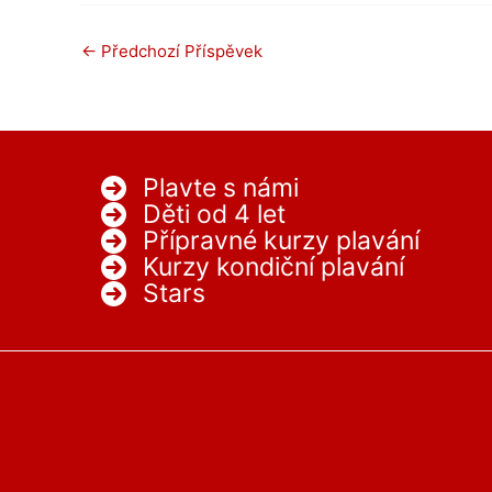
←
Předchozí Příspěvek
Plavte s námi
Děti od 4 let
Přípravné kurzy plavání
Kurzy kondiční plavání
Stars