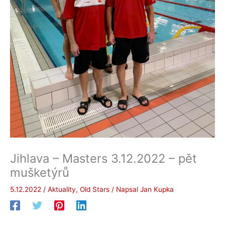
Jihlava – Masters 3.12.2022 – pět
mušketýrů
5.12.2022
/
Aktuality
,
Old Stars
/ Napsal
Jan Kupka