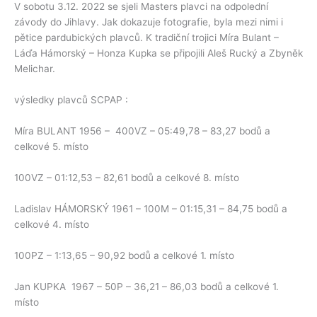
V sobotu 3.12. 2022 se sjeli Masters plavci na odpolední
závody do Jihlavy. Jak dokazuje fotografie, byla mezi nimi i
pětice pardubických plavců. K tradiční trojici Míra Bulant –
Láďa Hámorský – Honza Kupka se připojili Aleš Rucký a Zbyněk
Melichar.
výsledky plavců SCPAP :
Míra BULANT 1956 – 400VZ – 05:49,78 – 83,27 bodů a
celkové 5. místo
100VZ – 01:12,53 – 82,61 bodů a celkové 8. místo
Ladislav HÁMORSKÝ 1961 – 100M – 01:15,31 – 84,75 bodů a
celkové 4. místo
100PZ – 1:13,65 – 90,92 bodů a celkové 1. místo
Jan KUPKA 1967 – 50P – 36,21 – 86,03 bodů a celkové 1.
místo