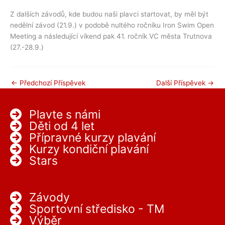
Z dalších závodů, kde budou naši plavci startovat, by měl být
nedělní závod (21.9.) v podobě nultého ročníku Iron Swim Open
Meeting a následující víkend pak 41. ročník VC města Trutnova
(27.-28.9.)
←
Předchozí Příspěvek
Další Příspěvek
→
Plavte s námi
Děti od 4 let
Přípravné kurzy plavání
Kurzy kondiční plavání
Stars
Závody
Sportovní středisko - TM
Výběr