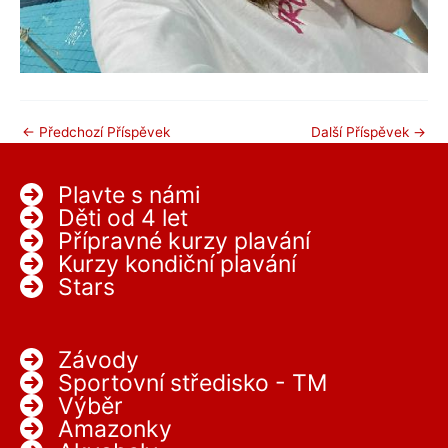
←
Předchozí Příspěvek
Další Příspěvek
→
Plavte s námi
Děti od 4 let
Přípravné kurzy plavání
Kurzy kondiční plavání
Stars
Závody
Sportovní středisko - TM
Výběr
Amazonky