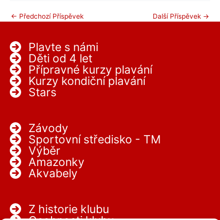
←
Předchozí Příspěvek
Další Příspěvek
→
Plavte s námi
Děti od 4 let
Přípravné kurzy plavání
Kurzy kondiční plavání
Stars
Závody
Sportovní středisko - TM
Výběr
Amazonky
Akvabely
Z historie klubu