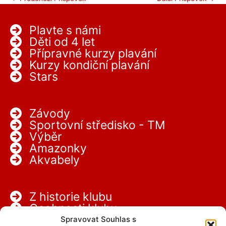
Plavte s námi
Děti od 4 let
Přípravné kurzy plavání
Kurzy kondiční plavání
Stars
Závody
Sportovní středisko - TM
Výběr
Amazonky
Akvabely
Z historie klubu
Osobnosti klubu
Partneři
Spravovat Souhlas s