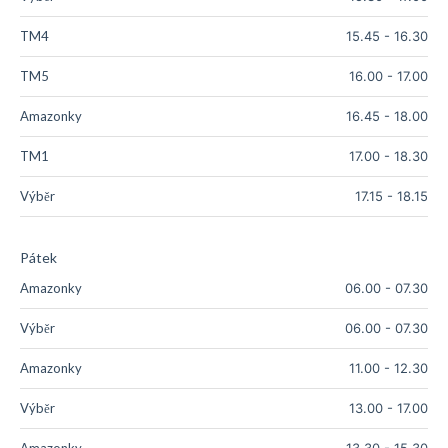
TM4
15.45
-
16.30
TM5
16.00
-
17.00
Amazonky
16.45
-
18.00
TM1
17.00
-
18.30
Výběr
17.15
-
18.15
Pátek
Amazonky
06.00
-
07.30
Výběr
06.00
-
07.30
Amazonky
11.00
-
12.30
Výběr
13.00
-
17.00
Amazonky
13.30
-
15.30