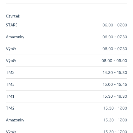
Čtvrtek
STARS
06.00
-
07.00
Amazonky
06.00
-
07.30
Výběr
06.00
-
07.30
Výběr
08.00
-
09.00
TM3
14.30
-
15.30
TM5
15.00
-
15.45
TM1
15.30
-
16.30
TM2
15.30
-
17.00
Amazonky
15.30
-
17.00
Výběr
15.30
-
17.00