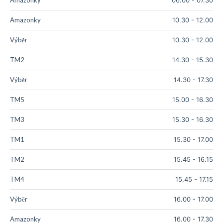
Amazonky
10.30
-
12.00
Výběr
10.30
-
12.00
TM2
14.30
-
15.30
Výběr
14.30
-
17.30
TM5
15.00
-
16.30
TM3
15.30
-
16.30
TM1
15.30
-
17.00
TM2
15.45
-
16.15
TM4
15.45
-
17.15
Výběr
16.00
-
17.00
Amazonky
16.00
-
17.30