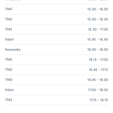
TM5
15.00
-
16.00
TM2
15.00
-
16.30
TM1
15.30
-
17.00
Výběr
15.45
-
16.45
Amazonky
16.00
-
18.00
TM5
16.15
-
17.00
TM2
16.45
-
17.15
TM3
16.45
-
18.00
Výběr
17.00
-
18.00
TM1
17.15
-
18.15