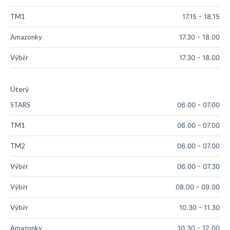
TM1
17.15
-
18.15
Amazonky
17.30
-
18.00
Výběr
17.30
-
18.00
Úterý
STARS
06.00
-
07.00
TM1
06.00
-
07.00
TM2
06.00
-
07.00
Výběr
06.00
-
07.30
Výběr
08.00
-
09.00
Výběr
10.30
-
11.30
Amazonky
10.30
-
12.00