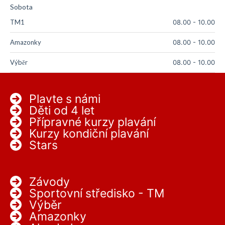
Sobota
TM1
08.00
-
10.00
Amazonky
08.00
-
10.00
Výběr
08.00
-
10.00
Plavte s námi
Děti od 4 let
Přípravné kurzy plavání
Kurzy kondiční plavání
Stars
Závody
Sportovní středisko - TM
Výběr
Amazonky