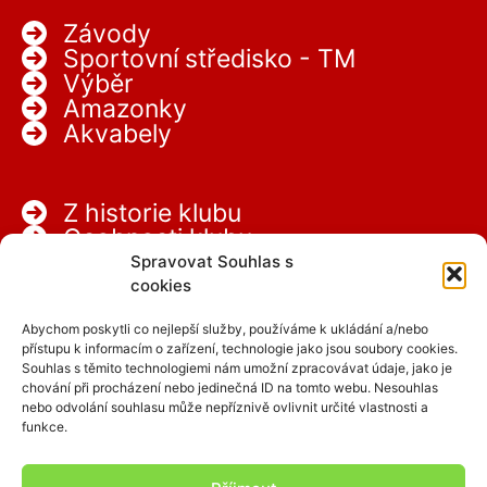
Závody
Sportovní středisko - TM
Výběr
Amazonky
Akvabely
Z historie klubu
Osobnosti klubu
Partneři
Spravovat Souhlas s
Kariéra
cookies
Abychom poskytli co nejlepší služby, používáme k ukládání a/nebo
přístupu k informacím o zařízení, technologie jako jsou soubory cookies.
Souhlas s těmito technologiemi nám umožní zpracovávat údaje, jako je
chování při procházení nebo jedinečná ID na tomto webu. Nesouhlas
nebo odvolání souhlasu může nepříznivě ovlivnit určité vlastnosti a
funkce.
Facebook
Instagram