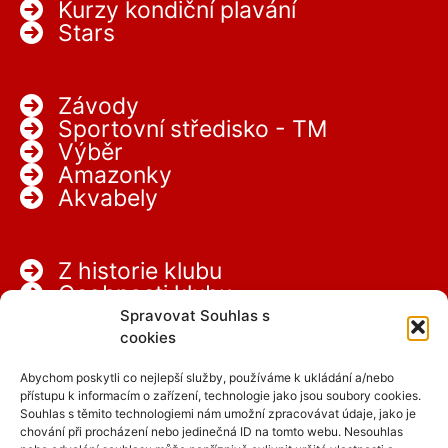
Kurzy kondiční plavání
Stars
Závody
Sportovní středisko - TM
Výběr
Amazonky
Akvabely
Z historie klubu
Osobnosti klubu
Partneři
Spravovat Souhlas s
Kariéra
cookies
Abychom poskytli co nejlepší služby, používáme k ukládání a/nebo
přístupu k informacím o zařízení, technologie jako jsou soubory cookies.
Souhlas s těmito technologiemi nám umožní zpracovávat údaje, jako je
chování při procházení nebo jedinečná ID na tomto webu. Nesouhlas