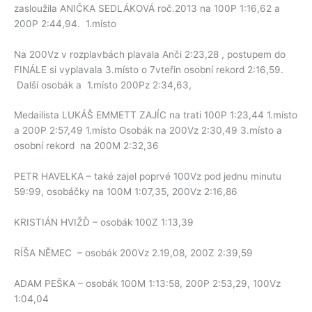
zasloužila ANIČKA SEDLÁKOVÁ roč.2013 na 100P 1:16,62 a
200P 2:44,94. 1.místo
Na 200Vz v rozplavbách plavala Anči 2:23,28 , postupem do
FINÁLE si vyplavala 3.místo o 7vteřin osobní rekord 2:16,59.
Další osobák a 1.místo 200Pz 2:34,63,
Medailista LUKÁŠ EMMETT ZAJÍC na trati 100P 1:23,44 1.místo
a 200P 2:57,49 1.místo Osobák na 200Vz 2:30,49 3.místo a
osobní rekord na 200M 2:32,36
PETR HAVELKA – také zajel poprvé 100Vz pod jednu minutu
59:99, osobáčky na 100M 1:07,35, 200Vz 2:16,86
KRISTIÁN HVIŽĎ – osobák 100Z 1:13,39
RÍŠA NĚMEC – osobák 200Vz 2.19,08, 200Z 2:39,59
ADAM PEŠKA – osobák 100M 1:13:58, 200P 2:53,29, 100Vz
1:04,04