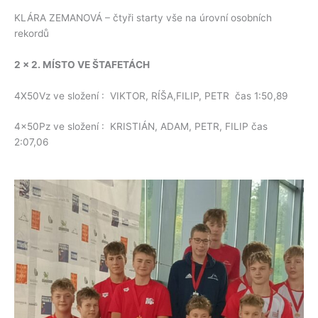
KLÁRA ZEMANOVÁ – čtyři starty vše na úrovní osobních
rekordů
2 x 2. MÍSTO VE ŠTAFETÁCH
4X50Vz ve složení : VIKTOR, RÍŠA,FILIP, PETR čas 1:50,89
4x50Pz ve složení : KRISTIÁN, ADAM, PETR, FILIP čas
2:07,06