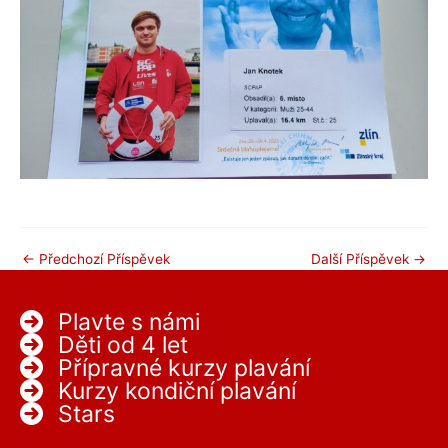
←
Předchozí Příspěvek
Další Příspěvek
→
Plavte s námi
Děti od 4 let
Přípravné kurzy plavání
Kurzy kondiční plavání
Stars