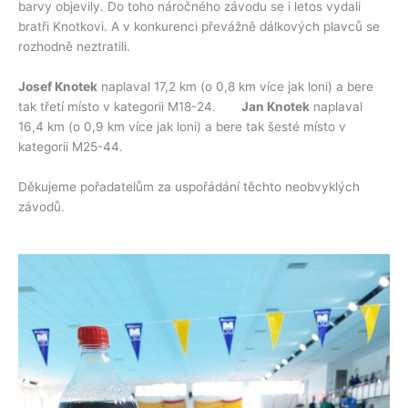
barvy objevily. Do toho náročného závodu se i letos vydali
bratři Knotkovi. A v konkurenci převážně dálkových plavců se
rozhodně neztratili.
Josef Knotek
naplaval 17,2 km (o 0,8 km více jak loni) a bere
tak třetí místo v kategorii M18-24.
Jan Knotek
naplaval
16,4 km (o 0,9 km více jak loni) a bere tak šesté místo v
kategorii M25-44.
Děkujeme pořadatelům za uspořádání těchto neobvyklých
závodů.