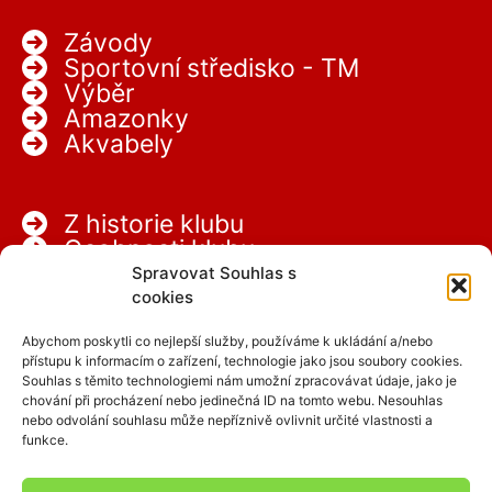
Závody
Sportovní středisko - TM
Výběr
Amazonky
Akvabely
Z historie klubu
Osobnosti klubu
Partneři
Spravovat Souhlas s
Kariéra
cookies
Abychom poskytli co nejlepší služby, používáme k ukládání a/nebo
přístupu k informacím o zařízení, technologie jako jsou soubory cookies.
Souhlas s těmito technologiemi nám umožní zpracovávat údaje, jako je
chování při procházení nebo jedinečná ID na tomto webu. Nesouhlas
nebo odvolání souhlasu může nepříznivě ovlivnit určité vlastnosti a
funkce.
Facebook
Instagram