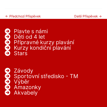
←
Předchozí Příspěvek
Další Příspěvek
→
Plavte s námi
Děti od 4 let
Přípravné kurzy plavání
Kurzy kondiční plavání
Stars
Závody
Sportovní středisko - TM
Výběr
Amazonky
Akvabely