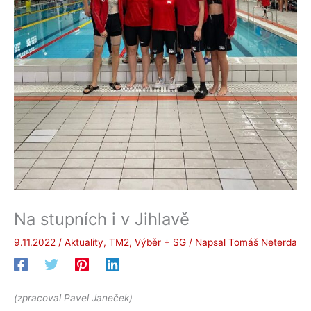
Na stupních i v Jihlavě
9.11.2022
/
Aktuality
,
TM2
,
Výběr + SG
/ Napsal
Tomáš Neterda
(zpracoval Pavel Janeček)