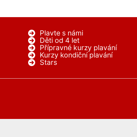
Plavte s námi
Děti od 4 let
Přípravné kurzy plavání
Kurzy kondiční plavání
Stars