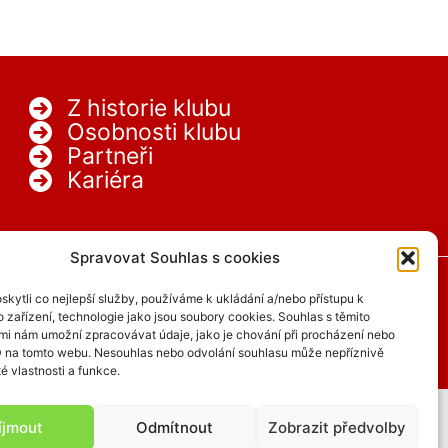
Z historie klubu
Osobnosti klubu
Partneři
Kariéra
Spravovat Souhlas s cookies
kytli co nejlepší služby, používáme k ukládání a/nebo přístupu k
 zařízení, technologie jako jsou soubory cookies. Souhlas s těmito
mi nám umožní zpracovávat údaje, jako je chování při procházení nebo
D na tomto webu. Nesouhlas nebo odvolání souhlasu může nepříznivě
té vlastnosti a funkce.
íjmout
Odmítnout
Zobrazit předvolby