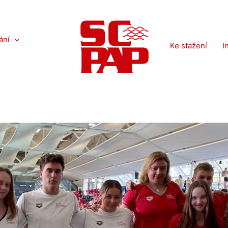
ání
Ke stažení
I