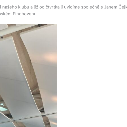
 našeho klubu a již od čtvrtka ji uvidíme společně s Janem Čej
emském Eindhovenu.