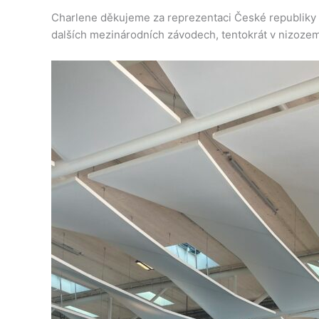
Charlene děkujeme za reprezentaci České republiky i
dalších mezinárodních závodech, tentokrát v nizoz