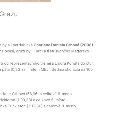
 Grazu
e byla i pardubická
Charlene Daniela Crhová (2008)
.
 Polska, druzí byli Turci a třetí skončilo Maďarsko.
ru od reprezentačního trenéra Libora Kohuta do čtyř
ala pátá (0,33 za limitem MEJ). Sedmá skončila na 100
arlene Crhová (58,96) a celkové 6. místo.
ckleton (1:00,38) a celkové 5. místo.
ka Frickleton (2:12,30) a celkové 9. místo.