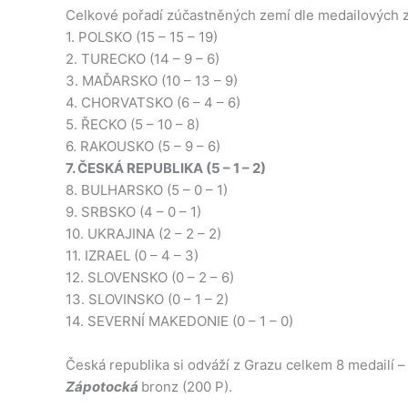
Celkové pořadí zúčastněných zemí dle medailových z
1. POLSKO (15 – 15 – 19)
2. TURECKO (14 – 9 – 6)
3. MAĎARSKO (10 – 13 – 9)
4. CHORVATSKO (6 – 4 – 6)
5. ŘECKO (5 – 10 – 8)
6. RAKOUSKO (5 – 9 – 6)
7. ČESKÁ REPUBLIKA (5 – 1 – 2)
8. BULHARSKO (5 – 0 – 1)
9. SRBSKO (4 – 0 – 1)
10. UKRAJINA (2 – 2 – 2)
11. IZRAEL (0 – 4 – 3)
12. SLOVENSKO (0 – 2 – 6)
13. SLOVINSKO (0 – 1 – 2)
14. SEVERNÍ MAKEDONIE (0 – 1 – 0)
Česká republika si odváží z Grazu celkem 8 medailí 
Zápotocká
bronz (200 P).