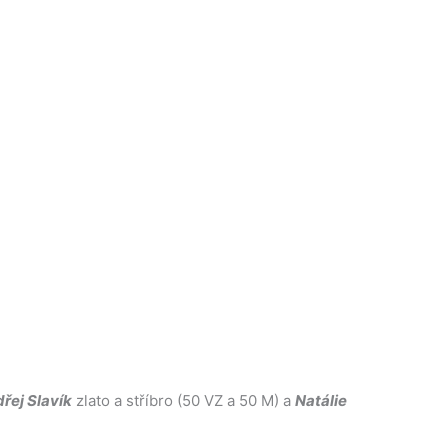
řej Slavík
zlato a stříbro (50 VZ a 50 M) a
Natálie