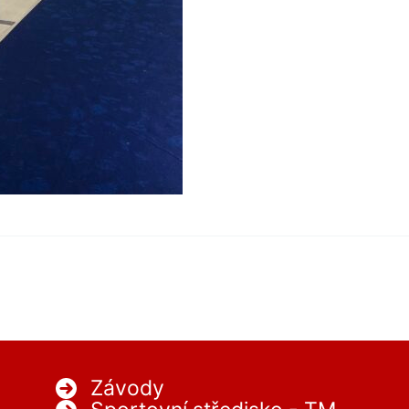
Závody