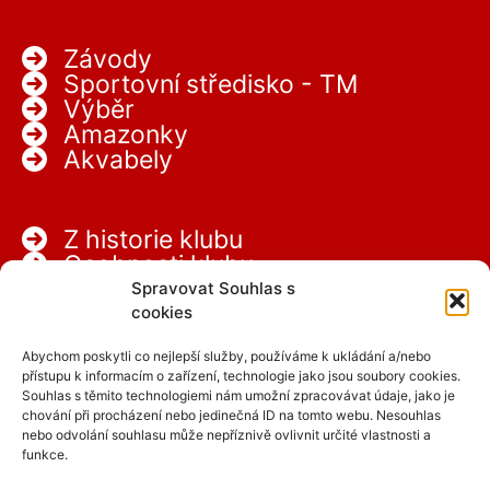
Závody
Sportovní středisko - TM
Výběr
Amazonky
Akvabely
Z historie klubu
Osobnosti klubu
Partneři
Spravovat Souhlas s
Kariéra
cookies
Abychom poskytli co nejlepší služby, používáme k ukládání a/nebo
přístupu k informacím o zařízení, technologie jako jsou soubory cookies.
Souhlas s těmito technologiemi nám umožní zpracovávat údaje, jako je
chování při procházení nebo jedinečná ID na tomto webu. Nesouhlas
nebo odvolání souhlasu může nepříznivě ovlivnit určité vlastnosti a
funkce.
Facebook
Instagram