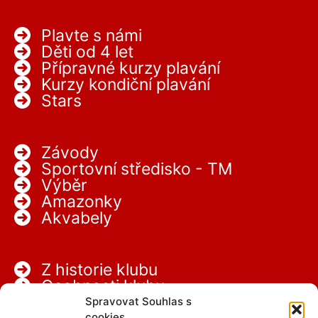
Plavte s námi
Děti od 4 let
Přípravné kurzy plavání
Kurzy kondiční plavání
Stars
Závody
Sportovní středisko - TM
Výběr
Amazonky
Akvabely
Z historie klubu
Osobnosti klubu
Partneři
Spravovat Souhlas s
cookies