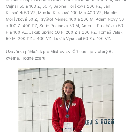
Cejnar 50 a 100 Z, 50 P, Sabina Horáková 200 PZ, Jan
Klusáček 50 VZ, Monika Kuralová 100 M a 400 VZ, Natálie
Morávková 50 Z, Kryštof Němec 100 a 200 M, Adam Nový 50
a 100 Z, 400 PZ, Sofie Pecinová 50 M, Antonín Procházka 50
P a 100 VZ, Jakub Šprinc 50 P, 200 Z a 200 PZ, Tomáš Válek
50 M, 200 PZ a 400 VZ, Lukáš Vysoudil 50 Z a 100 VZ.
Uzávěrka přihlášek pro Mistrovství ČR open je v úterý 6.
května. Hodně zdaru!