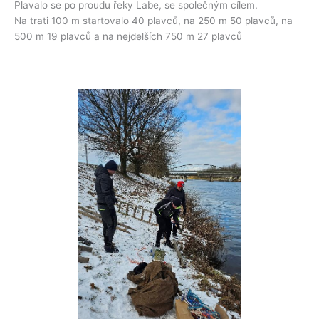
Plavalo se po proudu řeky Labe, se společným cílem.
Na trati 100 m startovalo 40 plavců, na 250 m 50 plavců, na
500 m 19 plavců a na nejdelších 750 m 27 plavců