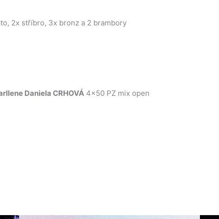
ato, 2x stříbro, 3x bronz a 2 brambory
rllene Daniela CRHOVÁ
4×50 PZ mix open