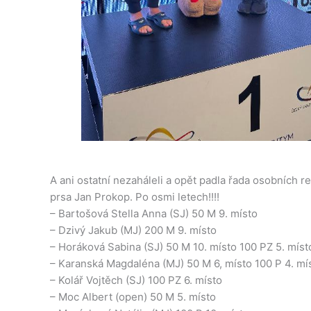
A ani ostatní nezaháleli a opět padla řada osobních re
prsa Jan Prokop. Po osmi letech!!!!
– Bartošová Stella Anna (SJ) 50 M 9. místo
– Dzivý Jakub (MJ) 200 M 9. místo
– Horáková Sabina (SJ) 50 M 10. místo 100 PZ 5. míst
– Karanská Magdaléna (MJ) 50 M 6, místo 100 P 4. mí
– Kolář Vojtěch (SJ) 100 PZ 6. místo
– Moc Albert (open) 50 M 5. místo