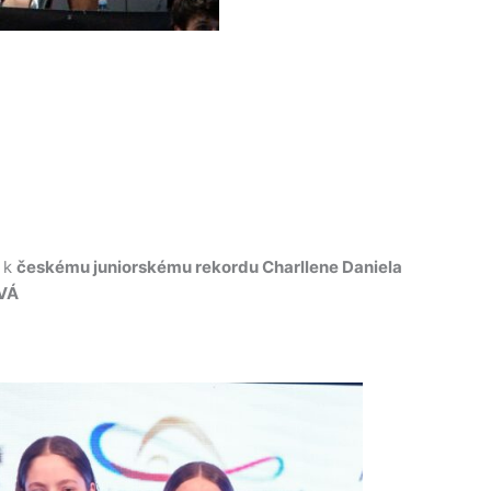
ž k
českému juniorskému rekordu Charllene Daniela
VÁ