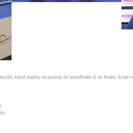
kordů, které stačily na postup do semifinále či do finále. Snad 
o
sto