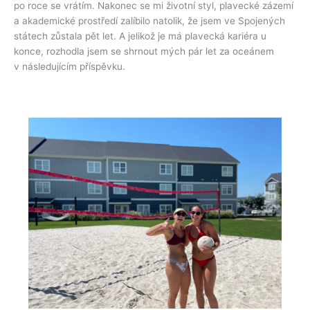
po roce se vrátím. Nakonec se mi životní styl, plavecké zázemí
a akademické prostředí zalíbilo natolik, že jsem ve Spojených
státech zůstala pět let. A jelikož je má plavecká kariéra u
konce, rozhodla jsem se shrnout mých pár let za oceánem
v následujícím příspěvku.