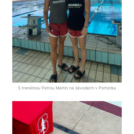
S trenérkou Petrou Martin na závodech v Portoriku