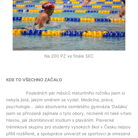
Na 200 PZ ve finále SEC
KDE TO VŠECHNO ZAČALO
Posledních pár měsíců maturitního ročníku jsem si
nebyla jistá, jakým směrem se vydat. Medicína, práva,
psychologie… Jako absolventa osmiletého gymnázia ‘Dašáku’
jsem se přirozeně zajímala o tyto obory, nicméně mi také vrtalo
hlavou, jak zkombinovat studium s plaváním. Plavecké
tréninkové skupiny pro studenty vysokých škol v Česku nejsou
příliš rozšířené, a spolupráce univerzit se sportovci je omezená