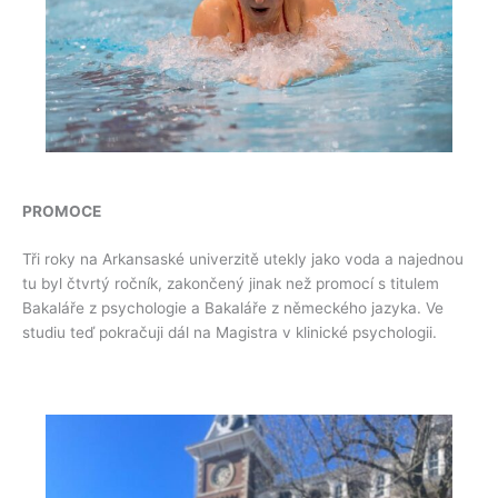
PROMOCE
Tři roky na Arkansaské univerzitě utekly jako voda a najednou
tu byl čtvrtý ročník, zakončený jinak než promocí s titulem
Bakaláře z psychologie a Bakaláře z německého jazyka. Ve
studiu teď pokračuji dál na Magistra v klinické psychologii.