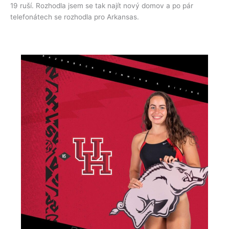
19 ruší. Rozhodla jsem se tak najít nový domov a po pár
telefonátech se rozhodla pro Arkansas.