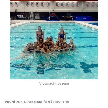
V domácím bazénu
PRVNÍ ROK A ROK NARUŠENÝ COVID-19