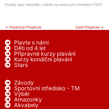
Použity byly materiály z článku na webových stránkách ČSPS
←
Předchozí Příspěvek
Další Příspěvek
→
Plavte s námi
Děti od 4 let
Přípravné kurzy plavání
Kurzy kondiční plavání
Stars
Závody
Sportovní středisko - TM
Výběr
Amazonky
Akvabely