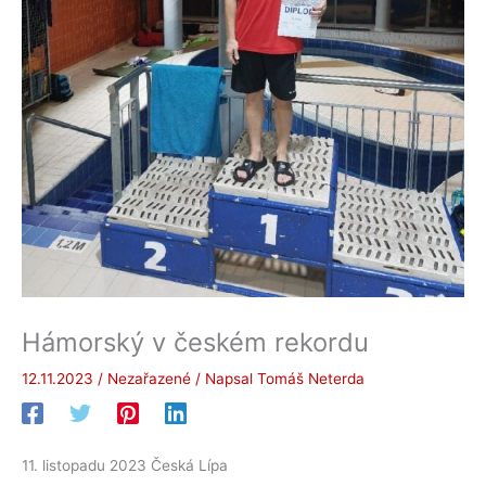
Hámorský v českém rekordu
12.11.2023
/
Nezařazené
/ Napsal
Tomáš Neterda
11. listopadu 2023 Česká Lípa