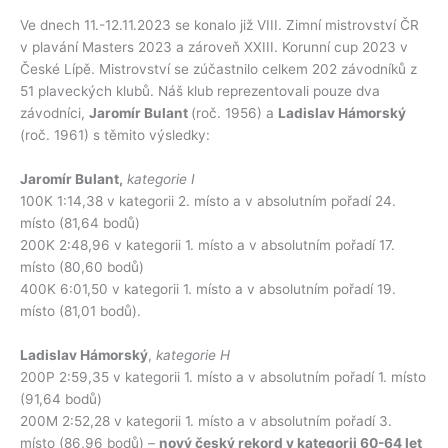
Ve dnech 11.-12.11.2023 se konalo již VIII. Zimní mistrovství ČR
v plavání Masters 2023 a zároveň XXIII. Korunní cup 2023 v
České Lípě. Mistrovství se zúčastnilo celkem 202 závodníků z
51 plaveckých klubů. Náš klub reprezentovali pouze dva
závodníci,
Jaromír Bulant
(roč. 1956) a
Ladislav Hámorský
(roč. 1961) s těmito výsledky:
Jaromír Bulant,
kategorie I
100K 1:14,38 v kategorii 2. místo a v absolutním pořadí 24.
místo (81,64 bodů)
200K 2:48,96 v kategorii 1. místo a v absolutním pořadí 17.
místo (80,60 bodů)
400K 6:01,50 v kategorii 1. místo a v absolutním pořadí 19.
místo (81,01 bodů).
Ladislav Hámorský
,
kategorie H
200P 2:59,35 v kategorii 1. místo a v absolutním pořadí 1. místo
(91,64 bodů)
200M 2:52,28 v kategorii 1. místo a v absolutním pořadí 3.
místo (86,96 bodů) –
nový český rekord v kategorii 60-64 let