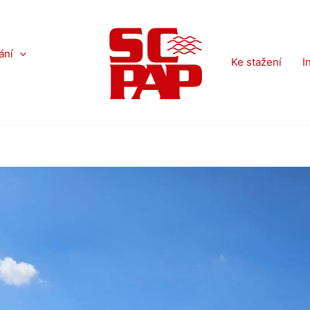
ání
Ke stažení
I