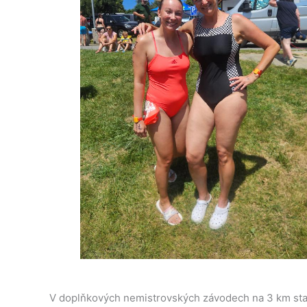
V doplňkových nemistrovských závodech na 3 km start