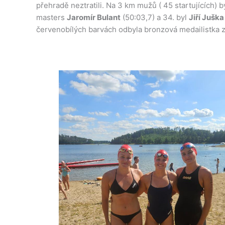
přehradě neztratili. Na 3 km mužů ( 45 startujících) b
masters
Jaromír Bulant
(50:03,7) a 34. byl
Jiří Juška
červenobílých barvách odbyla bronzová medailistka 