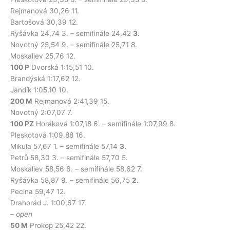
Rejmanová 30,26 11.
Bartošová 30,39 12.
Ryšávka 24,74 3. – semifinále 24,42
3.
Novotný 25,54 9. – semifinále 25,71 8.
Moskaliev 25,76 12.
100 P
Dvorská 1:15,51 10.
Brandýská 1:17,62 12.
Jandík 1:05,10 10.
200 M
Rejmanová 2:41,39 15.
Novotný 2:07,07 7.
100 PZ
Horáková 1:07,18 6. – semifinále 1:07,99 8.
Pleskotová 1:09,88 16.
Mikula 57,67 1. – semifinále 57,14
3.
Petrů 58,30 3. – semifinále 57,70 5.
Moskaliev 58,56 6. – semifinále 58,62 7.
Ryšávka 58,87 9. – semifinále 56,75
2.
Pecina 59,47 12.
Drahorád J. 1:00,67 17.
–
open
50 M
Prokop 25,42 22.