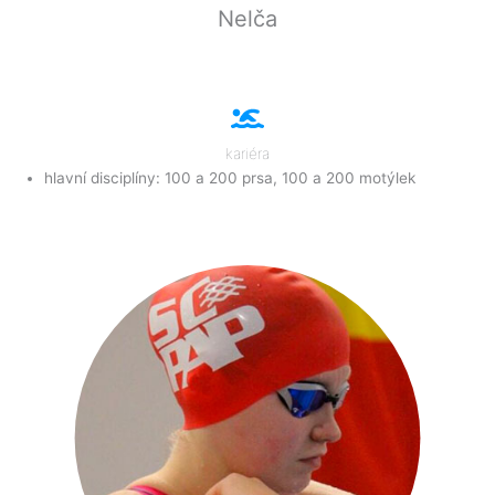
Nelča
kariéra
hlavní disciplíny: 100 a 200 prsa, 100 a 200 motýlek